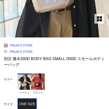
FREAK'S STORE
FREAK'S STORE
別注 撥水300D BODY BAG SMALL /300D スモールボディ
ーバッグ
カラー
ベージュ
ブラック
ONE SIZE
サイズ