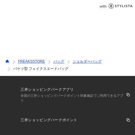
FREAKSSTORE
バッグ
ショルダーバッグ
バケツ型 フェイクスエードバッグ
三井ショッピングパークアプリ
全国の三井ショッピングパークポイント対象施設でご利用できるアプ
リ
三井ショッピングパークポイント