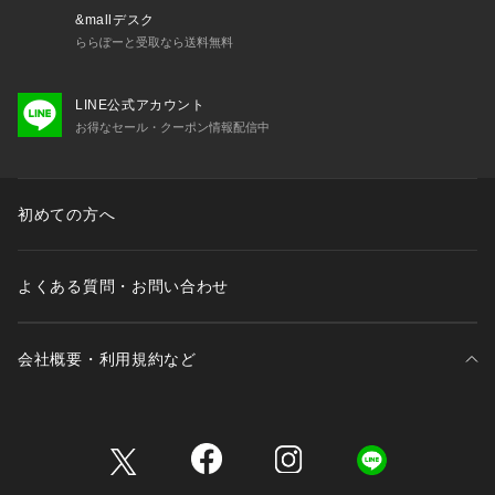
&mallデスク
ららぽーと受取なら送料無料
LINE公式アカウント
お得なセール・クーポン情報配信中
初めての方へ
よくある質問・お問い合わせ
会社概要・利用規約など
三井不動産が展開する商業施設一覧