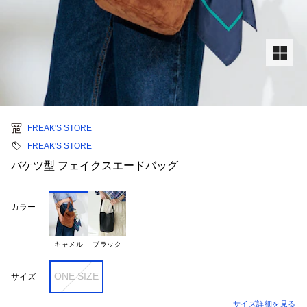
FREAK'S STORE
FREAK'S STORE
バケツ型 フェイクスエードバッグ
カラー
キャメル
ブラック
ONE SIZE
サイズ
サイズ詳細を見る