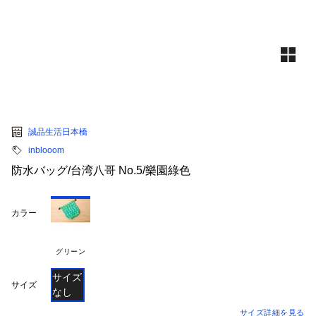
誠品生活日本橋
inblooom
防水バッグ/台湾八哥 No.5/樂園綠色
カラー
グリーン
サイズ
サイズ
なし
サイズ詳細を見る