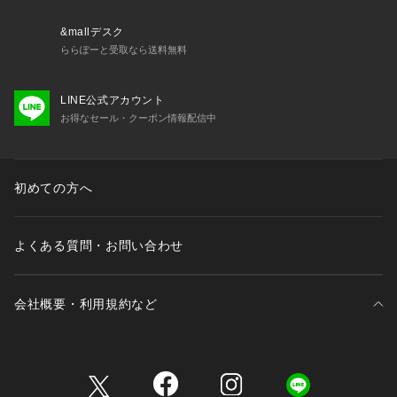
&mallデスク
ららぽーと受取なら送料無料
LINE公式アカウント
お得なセール・クーポン情報配信中
初めての方へ
よくある質問・お問い合わせ
会社概要・利用規約など
三井不動産が展開する商業施設一覧