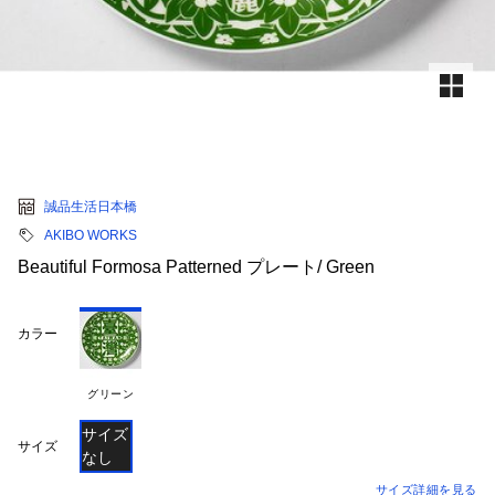
誠品生活日本橋
AKIBO WORKS
Beautiful Formosa Patterned プレート/ Green
カラー
グリーン
サイズ
サイズ
なし
サイズ詳細を見る