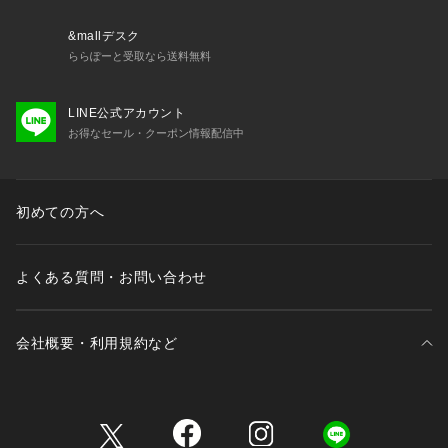
&mallデスク
ららぽーと受取なら送料無料
LINE公式アカウント
お得なセール・クーポン情報配信中
初めての方へ
よくある質問・お問い合わせ
会社概要・利用規約など
三井不動産が展開する商業施設一覧