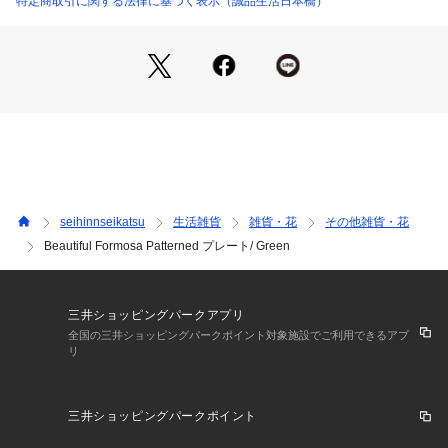
特定商取引に関する法律に基づく表示（誠品生活日本橋）
seihinnseikatsu
生活雑貨
雑貨・花
その他雑貨・花
Beautiful Formosa Patterned プレート/ Green
三井ショッピングパークアプリ
全国の三井ショッピングパークポイント対象施設でご利用できるアプ
リ
三井ショッピングパークポイント