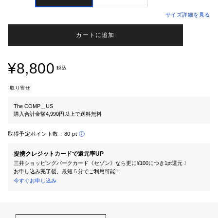
サイズ詳細を見る
カートに追加
¥8,800
税込
取り寄せ
The COMP＿US
購入合計金額4,990円以上で送料無料
取得予定ポイント数：
80 pt
提携クレジットカードで還元率UP
三井ショッピングパークカード《セゾン》なら更に¥100につき1pt還元！
お申し込み完了後、最短５分でご利用可能！
今すぐお申し込み