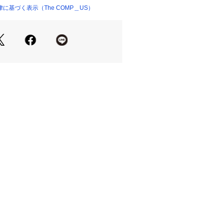
に基づく表示（The COMP＿US）
ー環境により、色の見え方に差が生じ
。

ューエラアウトドア#ベルクロストラッ
水

ア
