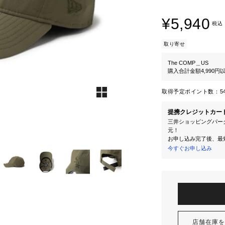
¥5,940
税込
取り寄せ
The COMP＿US
購入合計金額4,990
取得予定ポイント数：
5
提携クレジットカー
三井ショッピングパーク
元！
お申し込み完了後、最
今すぐお申し込み
店舗在庫