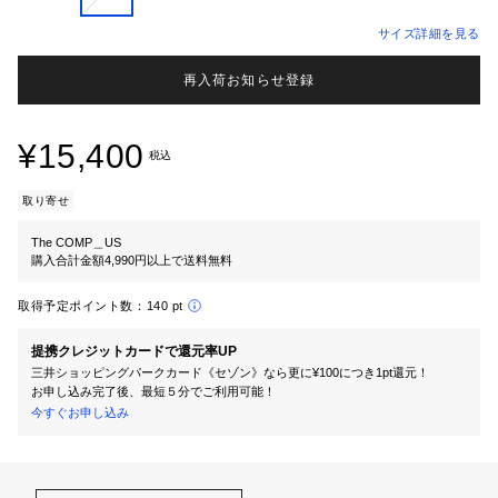
サイズ詳細を見る
再入荷お知らせ登録
¥15,400
税込
取り寄せ
The COMP＿US
購入合計金額4,990円以上で送料無料
取得予定ポイント数：
140 pt
提携クレジットカードで還元率UP
三井ショッピングパークカード《セゾン》なら更に¥100につき1pt還元！
お申し込み完了後、最短５分でご利用可能！
今すぐお申し込み