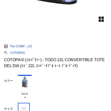
The COMP＿US
COTOPAXI
COTOPAXI (ｺﾄﾊﾟｸｼｰ) - TODO 22L CONVERTIBLE TOTE
DEL DIA (ﾄﾄﾞ 22L ｺﾝﾊﾞｰﾁﾌﾞﾙ ﾄｰﾄ ﾃﾞﾙ ﾃﾞｨｱ)
カラー
Del Di

22L
サイズ