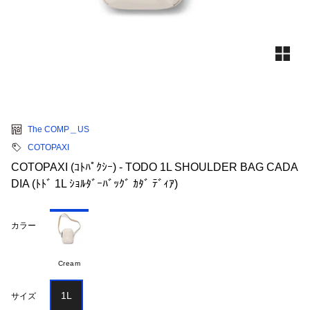
The COMP＿US
COTOPAXI
COTOPAXI (ｺﾄﾊﾟｸｼｰ) - TODO 1L SHOULDER BAG CADA
DIA (ﾄﾄﾞ 1L ｼｮﾙﾀﾞｰﾊﾞｯｸﾞ ｶﾀﾞ ﾃﾞｨｱ)
カラー
Cream
1L
サイズ