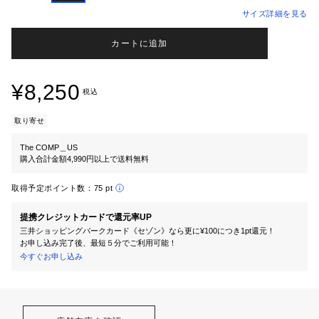
サイズ詳細を見る
カートに追加
¥8,250
税込
取り寄せ
The COMP＿US
購入合計金額4,990円以上で送料無料
取得予定ポイント数：
75 pt
提携クレジットカードで還元率UP
三井ショッピングパークカード《セゾン》なら更に¥100につき1pt還元！
お申し込み完了後、最短５分でご利用可能！
今すぐお申し込み