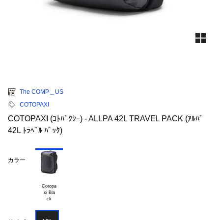
The COMP＿US
COTOPAXI
COTOPAXI (ｺﾄﾊﾟｸｼｰ) - ALLPA 42L TRAVEL PACK (ｱﾙﾊﾟ
42L ﾄﾗﾍﾞﾙ ﾊﾟｯｸ)
カラー
Cotopa

xi Bla
