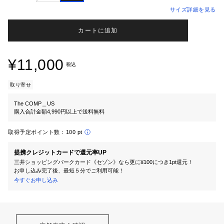
サイズ詳細を見る
カートに追加
¥11,000
税込
取り寄せ
The COMP＿US
購入合計金額4,990円以上で送料無料
取得予定ポイント数：
100 pt
提携クレジットカードで還元率UP
三井ショッピングパークカード《セゾン》なら更に¥100につき1pt還元！
お申し込み完了後、最短５分でご利用可能！
今すぐお申し込み