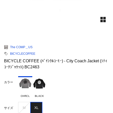
The COMP＿US
BICYCLECOFFEE
BICYCLE COFFEE (ﾊﾞｲｼｸﾙｺｰﾋｰ) - City Coach Jacket (ｼﾃｨ
ｺｰﾁｼﾞｬｹｯﾄ) BC2463
カラー
CHRCL
BLACK
M
XL
サイズ