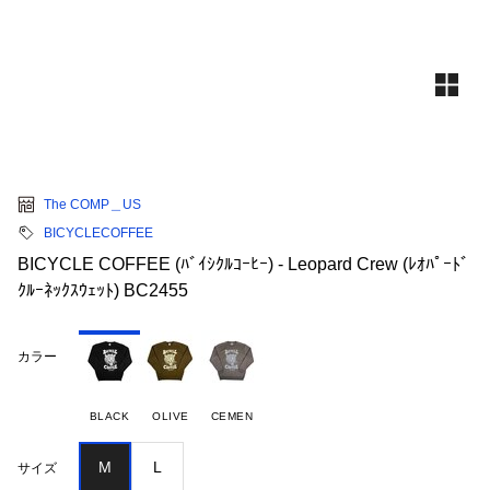
The COMP＿US
BICYCLECOFFEE
BICYCLE COFFEE (ﾊﾞｲｼｸﾙｺｰﾋｰ) - Leopard Crew (ﾚｵﾊﾟｰﾄﾞ
ｸﾙｰﾈｯｸｽｳｪｯﾄ) BC2455
カラー
BLACK
OLIVE
CEMEN
M
L
サイズ