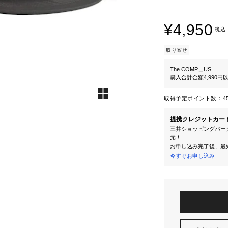
¥4,950
税込
取り寄せ
The COMP＿US
購入合計金額4,990
取得予定ポイント数：
4
提携クレジットカー
三井ショッピングパーク
元！
お申し込み完了後、最
今すぐお申し込み