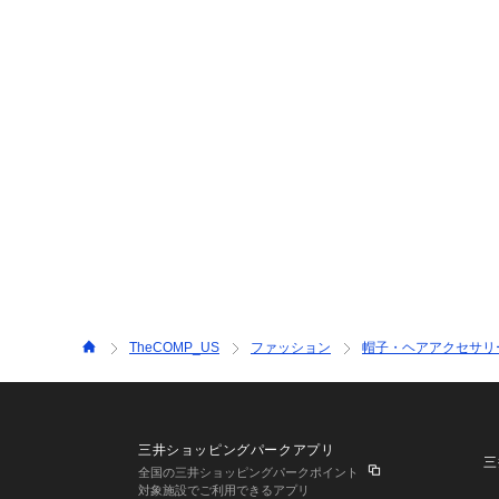
TheCOMP_US
ファッション
帽子・ヘアアクセサリ
三井ショッピングパークアプリ
三
全国の三井ショッピングパークポイント
対象施設でご利用できるアプリ