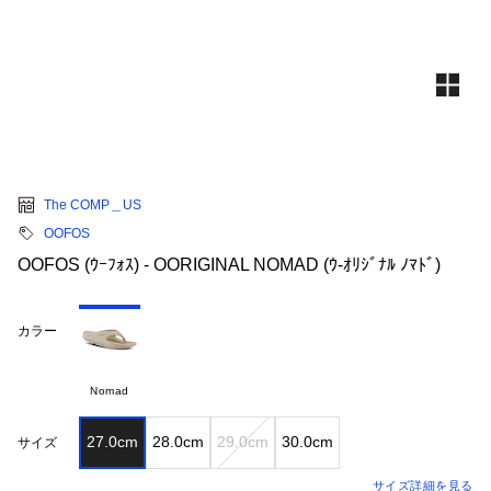
The COMP＿US
OOFOS
OOFOS (ｳｰﾌｫｽ) - OORIGINAL NOMAD (ｳ-ｵﾘｼﾞﾅﾙ ﾉﾏﾄﾞ)
カラー
Nomad
27.0cm
28.0cm
29.0cm
30.0cm
サイズ
サイズ詳細を見る