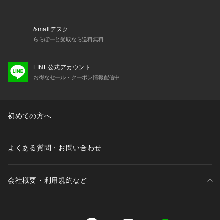
&mallデスク
ららぽーと受取なら送料無料
LINE公式アカウント
お得なセール・クーポン情報配信中
初めての方へ
よくある質問・お問い合わせ
会社概要・利用規約など
三井不動産が展開する商業施設一覧