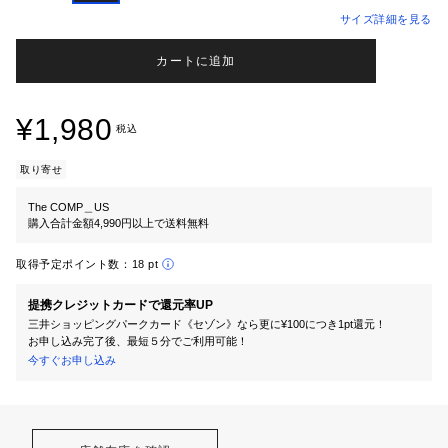
サイズ詳細を見る
カートに追加
¥1,980
税込
取り寄せ
The COMP＿US
購入合計金額4,990円以上で送料無料
取得予定ポイント数：
18 pt
提携クレジットカードで還元率UP
三井ショッピングパークカード《セゾン》なら更に¥100につき1pt還元！
お申し込み完了後、最短５分でご利用可能！
今すぐお申し込み