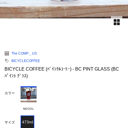
The COMP＿US
BICYCLECOFFEE
BICYCLE COFFEE (ﾊﾞｲｼｸﾙｺｰﾋｰ) - BC PINT GLASS (BC
ﾊﾟｲﾝﾄ ｸﾞﾗｽ)
カラー
NOCOL
473ml
サイズ