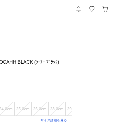
 OOAHH BLACK (ｳｰｱｰ ﾌﾞﾗｯｸ)
24.0cm
25.0cm
26.0cm
28.0cm
29.0cm
30.0cm
サイズ詳細を見る