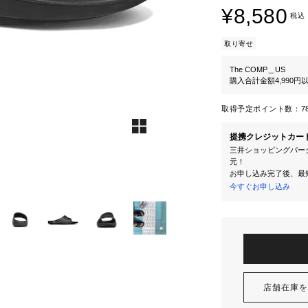
¥8,580
税込
取り寄せ
The COMP＿US
購入合計金額4,990
取得予定ポイント数：
7
提携クレジットカー
三井ショッピングパーク
元！
お申し込み完了後、最
今すぐお申し込み
店舗在庫