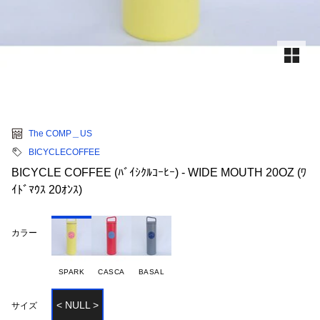
The COMP＿US
BICYCLECOFFEE
BICYCLE COFFEE (ﾊﾞｲｼｸﾙｺｰﾋｰ) - WIDE MOUTH 20OZ (ﾜ
ｲﾄﾞﾏｳｽ 20ｵﾝｽ)
カラー
SPARK
CASCA
BASAL
< NULL >
サイズ