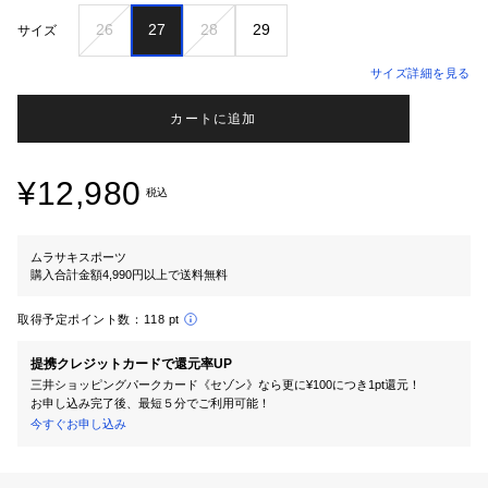
26
27
28
29
サイズ
サイズ詳細を見る
カートに追加
¥12,980
税込
ムラサキスポーツ
購入合計金額4,990円以上で送料無料
取得予定ポイント数：
118 pt
提携クレジットカードで還元率UP
三井ショッピングパークカード《セゾン》なら更に¥100につき1pt還元！
お申し込み完了後、最短５分でご利用可能！
今すぐお申し込み