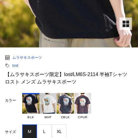
ムラサキスポーツ
lost
【ムラサキスポーツ限定】lost/LM6S-2114 半袖Tシャツ
ロスト メンズ ムラサキスポーツ
カラー
BLK
WHT
CBLK
CPUR
M
L
XL
サイズ