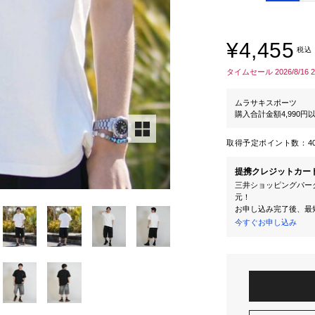
¥4,455
税込
タイムセール 2026/8/16 
ムラサキスポーツ
購入合計金額4,990
取得予定ポイント数：
4
提携クレジットカー
三井ショッピングパーク
元！
お申し込み完了後、最
今すぐお申し込み