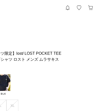
】lost/ LOST POCKET TEE
半袖Tシャツ ロスト メンズ ムラサキス
BLK
L
XL