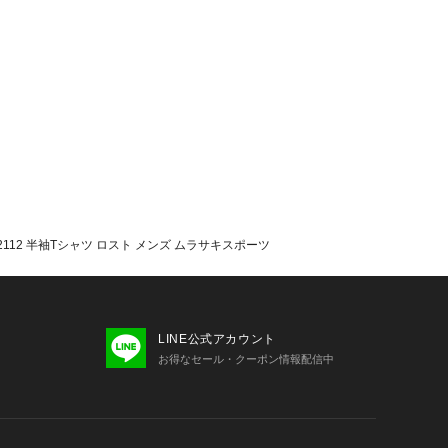
6S-2112 半袖Tシャツ ロスト メンズ ムラサキスポーツ
LINE公式アカウント
お得なセール・クーポン情報配信中