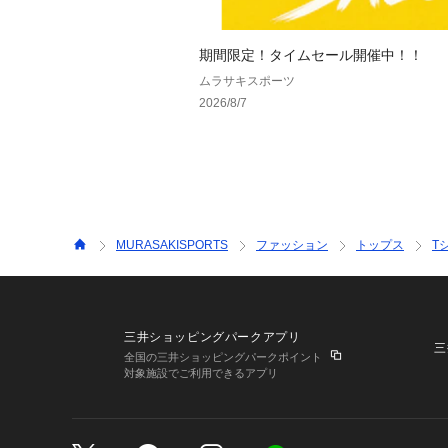
期間限定！タイムセール開催中！！
ムラサキスポーツ
2026/8/7
MURASAKISPORTS
ファッション
トップス
T
三井ショッピングパークアプリ
三
全国の三井ショッピングパークポイント
対象施設でご利用できるアプリ