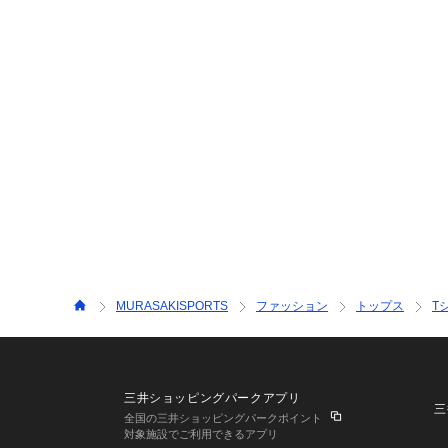
MURASAKISPORTS
ファッション
トップス
T
三井ショッピングパークアプリ
三
全国の三井ショッピングパークポイント
対象施設でご利用できるアプリ