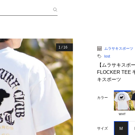
1
/
16
ムラサキスポーツ
lost
【ムラサキスポーツ限定
FLOCKER TE
キスポーツ
カラー
WHT
M
サイズ