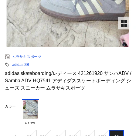
ムラサキスポーツ
adidas SB
adidas skateboarding/レディース 421261920 サンバADV /
Samba ADV HQ7541 アディダススケートボーディング シ
ューズ スニーカー ムラサキスポーツ
カラー
GY/WT