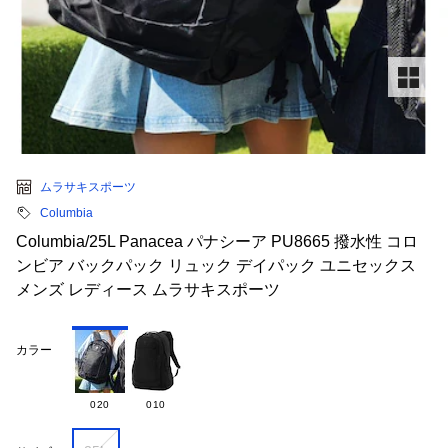
ムラサキスポーツ
Columbia
Columbia/25L Panacea パナシーア PU8665 撥水性 コロ
ンビア バックパック リュック デイパック ユニセックス
メンズ レディース ムラサキスポーツ
カラー
020
010