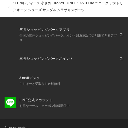
KEEN/レディース 小さめ 1027291 UNEEK ASTORIA ユニーク アストリ
ア キーン シューズ サンダル ムラサキスポーツ
三井ショッピングパークアプリ
全国の三井ショッピングパークポイント対象施設でご利用できるアプ
リ
三井ショッピングパークポイント
&mallデスク
ららぽーと受取なら送料無料
LINE公式アカウント
お得なセール・クーポン情報配信中