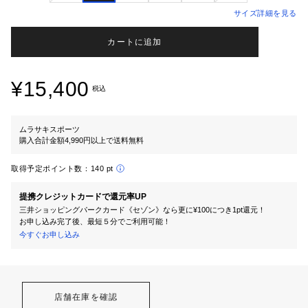
サイズ詳細を見る
カートに追加
¥15,400
税込
ムラサキスポーツ
購入合計金額4,990円以上で送料無料
取得予定ポイント数：
140 pt
提携クレジットカードで還元率UP
三井ショッピングパークカード《セゾン》なら更に¥100につき1pt還元！
お申し込み完了後、最短５分でご利用可能！
今すぐお申し込み
店舗在庫を確認