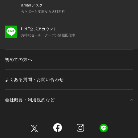
&mallデスク
ららぽーと受取なら送料無料
LINE公式アカウント
お得なセール・クーポン情報配信中
初めての方へ
よくある質問・お問い合わせ
会社概要・利用規約など
三井不動産が展開する商業施設一覧