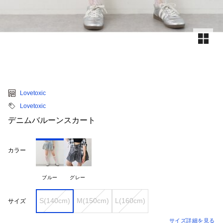
Lovetoxic
Lovetoxic
デニムバルーンスカート
カラー
ブルー
グレー
S(140cm)
M(150cm)
L(160cm)
サイズ
サイズ詳細を見る