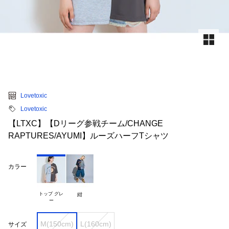
Lovetoxic
Lovetoxic
【LTXC】【Dリーグ参戦チーム/CHANGE
RAPTURES/AYUMI】ルーズハーフTシャツ
カラー
トップ グレ

紺
M(150cm)
L(160cm)
サイズ