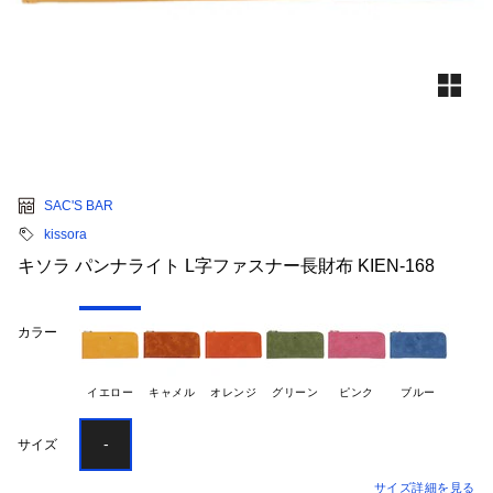
SAC'S BAR
kissora
キソラ パンナライト L字ファスナー長財布 KIEN-168
カラー
イエロー
キャメル
オレンジ
グリーン
ピンク
ブルー
-
サイズ
サイズ詳細を見る