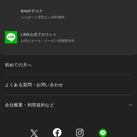
少の個体差がある場合があります。あらかじめご了承くださ
い。
&mallデスク
ららぽーと受取なら送料無料
LINE公式アカウント
お得なセール・クーポン情報配信中
初めての方へ
よくある質問・お問い合わせ
会社概要・利用規約など
三井不動産が展開する商業施設一覧