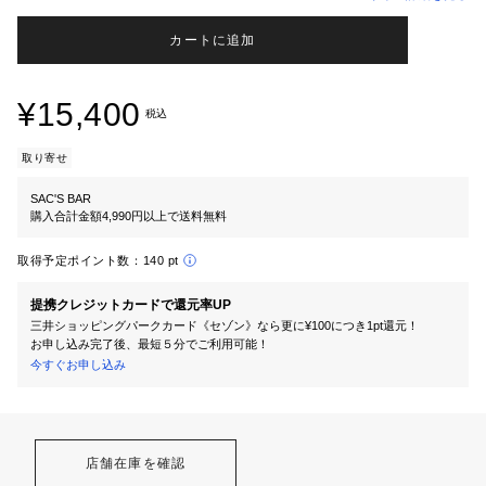
カートに追加
¥15,400
税込
取り寄せ
SAC'S BAR
購入合計金額4,990円以上で送料無料
取得予定ポイント数：
140 pt
提携クレジットカードで還元率UP
三井ショッピングパークカード《セゾン》なら更に¥100につき1pt還元！
お申し込み完了後、最短５分でご利用可能！
今すぐお申し込み
店舗在庫を確認