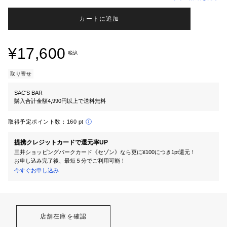
カートに追加
¥17,600
税込
取り寄せ
SAC'S BAR
購入合計金額4,990円以上で送料無料
取得予定ポイント数：
160 pt
提携クレジットカードで還元率UP
三井ショッピングパークカード《セゾン》なら更に¥100につき1pt還元！
お申し込み完了後、最短５分でご利用可能！
今すぐお申し込み
店舗在庫を確認