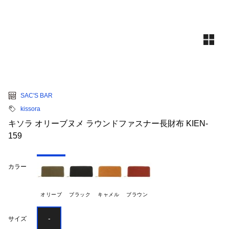
SAC'S BAR
kissora
キソラ オリーブヌメ ラウンドファスナー長財布 KIEN-
159
カラー
オリーブ
ブラック
キャメル
ブラウン
-
サイズ