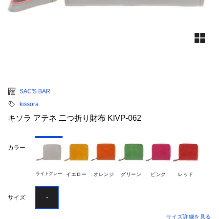
SAC'S BAR
kissora
キソラ アテネ 二つ折り財布 KIVP-062
カラー
ライトグレー
イエロー
オレンジ
グリーン
ピンク
レッド
-
サイズ
サイズ詳細を見る