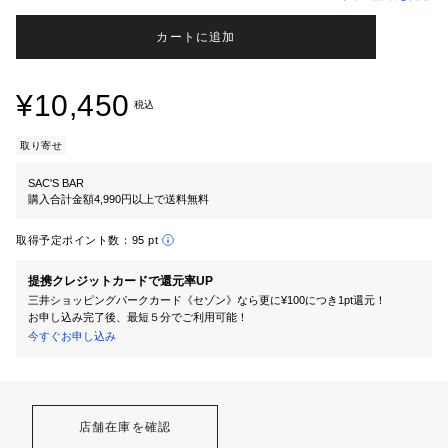
カートに追加
¥10,450
税込
取り寄せ
SAC'S BAR
購入合計金額4,990円以上で送料無料
取得予定ポイント数：
95 pt
提携クレジットカードで還元率UP
三井ショッピングパークカード《セゾン》なら更に¥100につき1pt還元！
お申し込み完了後、最短５分でご利用可能！
今すぐお申し込み
店舗在庫を確認