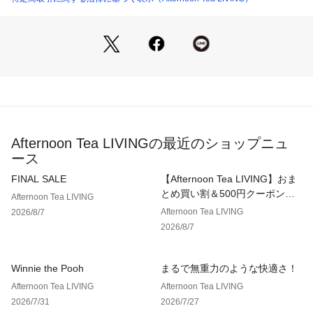
1点ごとに柄の出方が違うことがあります。
Afternoon Tea LIVINGの最近のショップニュ
ース
FINAL SALE
【Afternoon Tea LIVING】おま
とめ買い割＆500円クーポン！2
Afternoon Tea LIVING
点以上で10％、3点以上で15％
Afternoon Tea LIVING
2026/8/7
OFF！
2026/8/7
Winnie the Pooh
まるで無重力のような快適さ！
Afternoon Tea LIVING
Afternoon Tea LIVING
2026/7/31
2026/7/27