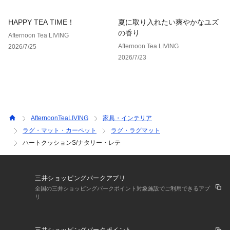
HAPPY TEA TIME！
夏に取り入れたい爽やかなユズ
の香り
Afternoon Tea LIVING
Afternoon Tea LIVING
2026/7/25
2026/7/23
AfternoonTeaLIVING
家具・インテリア
ラグ・マット・カーペット
ラグ・ラグマット
ハートクッションS/ナタリー・レテ
三井ショッピングパークアプリ
全国の三井ショッピングパークポイント対象施設でご利用できるアプ
リ