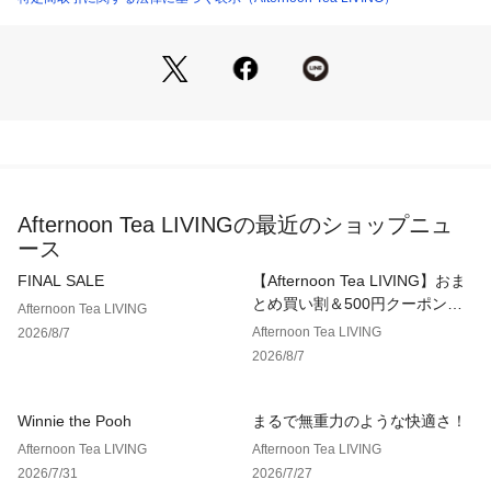
Afternoon Tea LIVINGの最近のショップニュ
ース
FINAL SALE
【Afternoon Tea LIVING】おま
とめ買い割＆500円クーポン！2
Afternoon Tea LIVING
点以上で10％、3点以上で15％
Afternoon Tea LIVING
2026/8/7
OFF！
2026/8/7
Winnie the Pooh
まるで無重力のような快適さ！
Afternoon Tea LIVING
Afternoon Tea LIVING
2026/7/31
2026/7/27