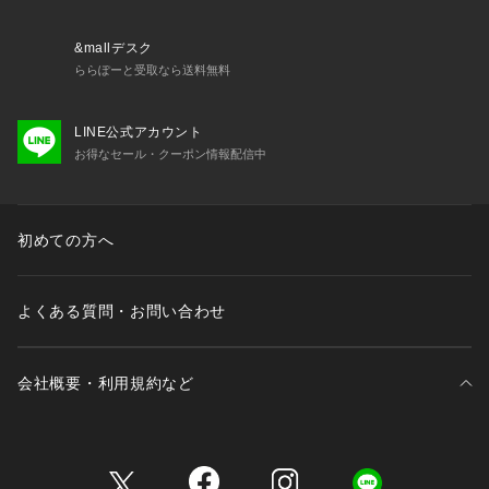
&mallデスク
ららぽーと受取なら送料無料
LINE公式アカウント
お得なセール・クーポン情報配信中
初めての方へ
よくある質問・お問い合わせ
会社概要・利用規約など
三井不動産が展開する商業施設一覧