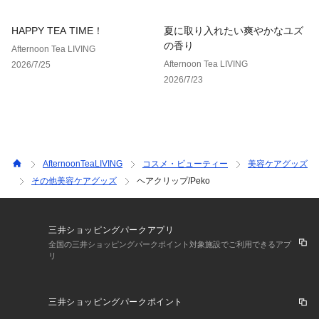
HAPPY TEA TIME！
夏に取り入れたい爽やかなユズ
の香り
Afternoon Tea LIVING
Afternoon Tea LIVING
2026/7/25
2026/7/23
AfternoonTeaLIVING
コスメ・ビューティー
美容ケアグッズ
その他美容ケアグッズ
ヘアクリップ/Peko
三井ショッピングパークアプリ
全国の三井ショッピングパークポイント対象施設でご利用できるアプ
リ
三井ショッピングパークポイント