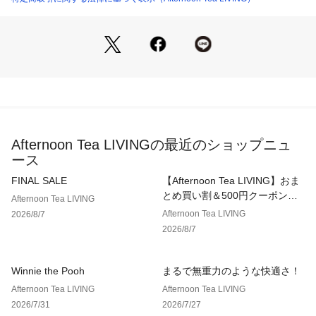
Afternoon Tea LIVINGの最近のショップニュ
ース
FINAL SALE
【Afternoon Tea LIVING】おま
とめ買い割＆500円クーポン！2
Afternoon Tea LIVING
点以上で10％、3点以上で15％
Afternoon Tea LIVING
2026/8/7
OFF！
2026/8/7
Winnie the Pooh
まるで無重力のような快適さ！
Afternoon Tea LIVING
Afternoon Tea LIVING
2026/7/31
2026/7/27