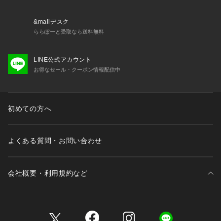
&mallデスク
ららぽーと受取なら送料無料
LINE公式アカウント
お得なセール・クーポン情報配信中
初めての方へ
よくある質問・お問い合わせ
会社概要・利用規約など
三井不動産が展開する商業施設一覧