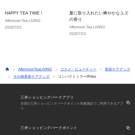
HAPPY TEA TIME！
夏に取り入れたい爽やかなユズ
の香り
Afternoon Tea LIVING
Afternoon Tea LIVING
2026/7/25
2026/7/23
AfternoonTeaLIVING
コスメ・ビューティー
美容ケアグッズ
その他美容ケアグッズ
コンパクトミラー/Peko
三井ショッピングパークアプリ
全国の三井ショッピングパークポイント対象施設でご利用できるアプ
リ
三井ショッピングパークポイント