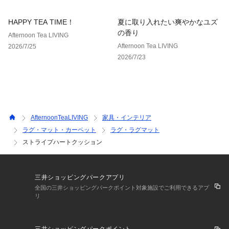
HAPPY TEA TIME！
夏に取り入れたい爽やかなユズ
の香り
Afternoon Tea LIVING
Afternoon Tea LIVING
2026/7/25
2026/7/23
AfternoonTeaLIVING
家具・インテリア
ラグ・マット・カーペット
ラグ・ラグマット
ストライプハートクッション
三井ショッピングパークアプリ
全国の三井ショッピングパークポイント対象施設でご利用できるアプ
リ