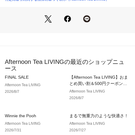
Afternoon Tea LIVINGの最近のショップニュ
ース
FINAL SALE
【Afternoon Tea LIVING】おま
とめ買い割＆500円クーポン！2
Afternoon Tea LIVING
点以上で10％、3点以上で15％
Afternoon Tea LIVING
2026/8/7
OFF！
2026/8/7
Winnie the Pooh
まるで無重力のような快適さ！
Afternoon Tea LIVING
Afternoon Tea LIVING
2026/7/31
2026/7/27