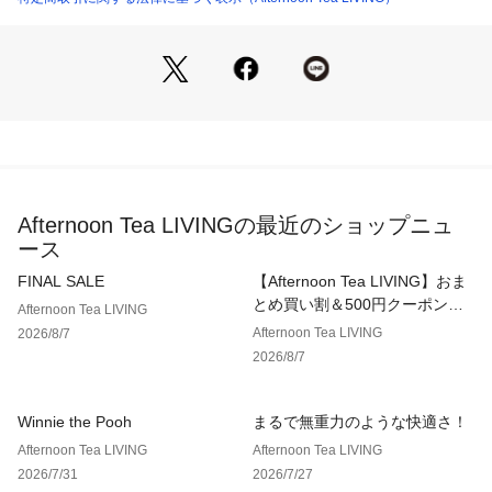
Afternoon Tea LIVINGの最近のショップニュ
ース
FINAL SALE
【Afternoon Tea LIVING】おま
とめ買い割＆500円クーポン！2
Afternoon Tea LIVING
点以上で10％、3点以上で15％
Afternoon Tea LIVING
2026/8/7
OFF！
2026/8/7
Winnie the Pooh
まるで無重力のような快適さ！
Afternoon Tea LIVING
Afternoon Tea LIVING
2026/7/31
2026/7/27