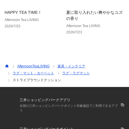
HAPPY TEA TIME！
夏に取り入れたい爽やかなユズ
の香り
Afternoon Tea LIVING
Afternoon Tea LIVING
2026/7/25
2026/7/23
AfternoonTeaLIVING
家具・インテリア
ラグ・マット・カーペット
ラグ・ラグマット
ストライプラウンドクッション
三井ショッピングパークアプリ
全国の三井ショッピングパークポイント対象施設でご利用できるアプ
リ