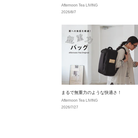
Afternoon Tea LIVING
2026/8/7
まるで無重力のような快適さ！
Afternoon Tea LIVING
2026/7/27