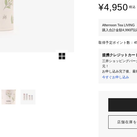
¥4,950
税込
Afternoon Tea LIVING
購入合計金額4,990
取得予定ポイント数：
4
提携クレジットカー
三井ショッピングパーク
元！
お申し込み完了後、最
今すぐお申し込み
店舗在庫