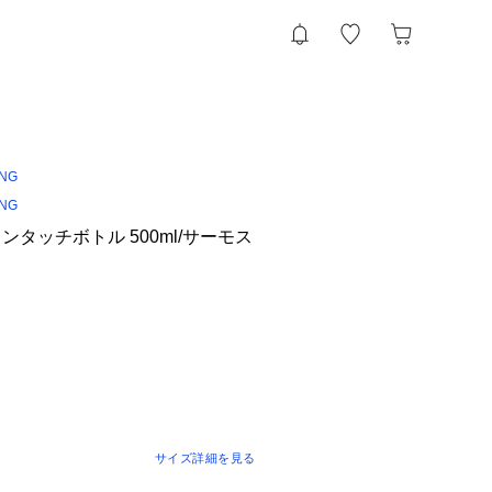
ING
ING
タッチボトル 500ml/サーモス
サイズ詳細を見る