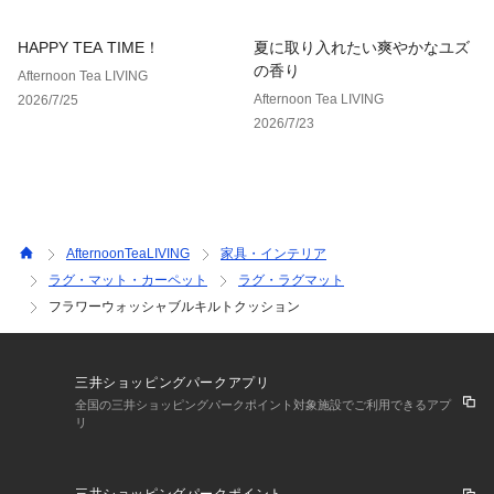
HAPPY TEA TIME！
夏に取り入れたい爽やかなユズ
の香り
Afternoon Tea LIVING
Afternoon Tea LIVING
2026/7/25
2026/7/23
AfternoonTeaLIVING
家具・インテリア
ラグ・マット・カーペット
ラグ・ラグマット
フラワーウォッシャブルキルトクッション
三井ショッピングパークアプリ
全国の三井ショッピングパークポイント対象施設でご利用できるアプ
リ