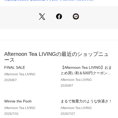
Afternoon Tea LIVINGの最近のショップニュ
ース
FINAL SALE
【Afternoon Tea LIVING】おま
とめ買い割＆500円クーポン！2
Afternoon Tea LIVING
点以上で10％、3点以上で15％
Afternoon Tea LIVING
2026/8/7
OFF！
2026/8/7
Winnie the Pooh
まるで無重力のような快適さ！
Afternoon Tea LIVING
Afternoon Tea LIVING
2026/7/31
2026/7/27