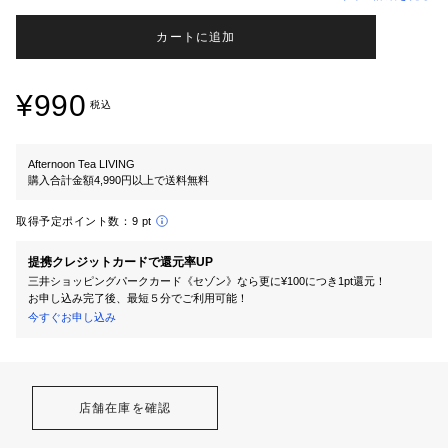
カートに追加
¥990
税込
Afternoon Tea LIVING
購入合計金額4,990円以上で送料無料
取得予定ポイント数：
9 pt
提携クレジットカードで還元率UP
三井ショッピングパークカード《セゾン》なら更に¥100につき1pt還元！
お申し込み完了後、最短５分でご利用可能！
今すぐお申し込み
店舗在庫を確認