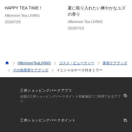
HAPPY TEA TIME！
夏に取り入れたい爽やかなユズ
の香り
Afternoon Tea LIVING
Afternoon Tea LIVING
2026/7/25
2026/7/23
AfternoonTeaLIVING
コスメ・ビューティー
美容ケアグッズ
その他美容ケアグッズ
イニシャルケース付きミラー
三井ショッピングパークアプリ
全国の三井ショッピングパークポイント対象施設でご利用できるアプ
リ
三井ショッピングパークポイント