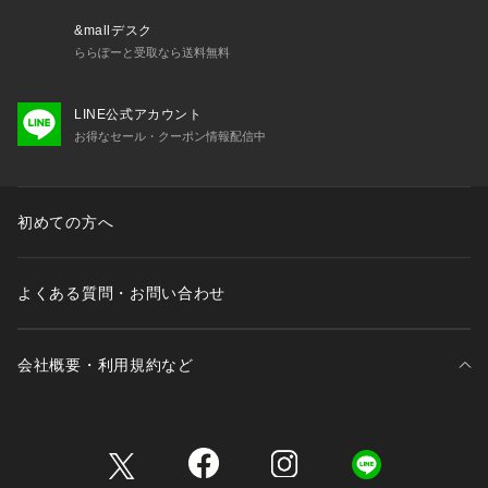
&mallデスク
ららぽーと受取なら送料無料
LINE公式アカウント
お得なセール・クーポン情報配信中
初めての方へ
よくある質問・お問い合わせ
会社概要・利用規約など
三井不動産が展開する商業施設一覧