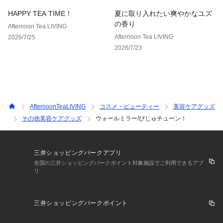
HAPPY TEA TIME！
夏に取り入れたい爽やかなユズ
の香り
Afternoon Tea LIVING
Afternoon Tea LIVING
2026/7/25
2026/7/23
AfternoonTeaLIVING
コスメ・ビューティー
美容ケアグッズ
その他美容ケアグッズ
ウォールミラー/びじゅチューン！
三井ショッピングパークアプリ
全国の三井ショッピングパークポイント対象施設でご利用できるアプ
リ
三井ショッピングパークポイント