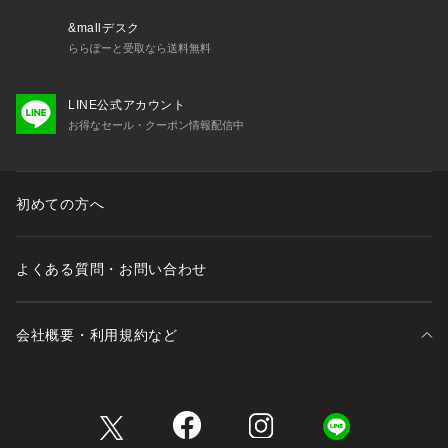
&mallデスク
ららぽーと受取なら送料無料
LINE公式アカウント
お得なセール・クーポン情報配信中
初めての方へ
よくある質問・お問い合わせ
会社概要・利用規約など
三井不動産が展開する商業施設一覧