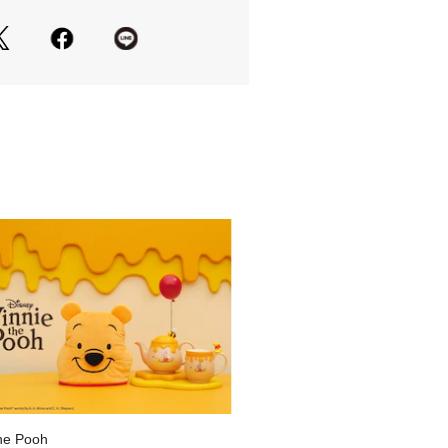
he Pooh