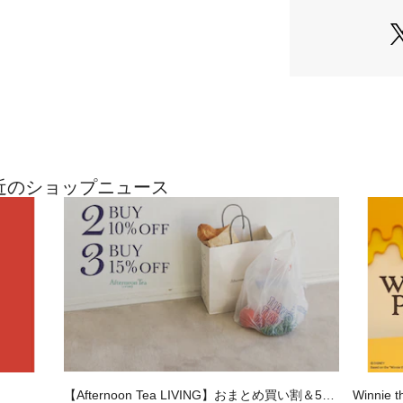
NGの最近のショップニュース
【Afternoon Tea LIVING】おまとめ買い割＆500
Winnie t