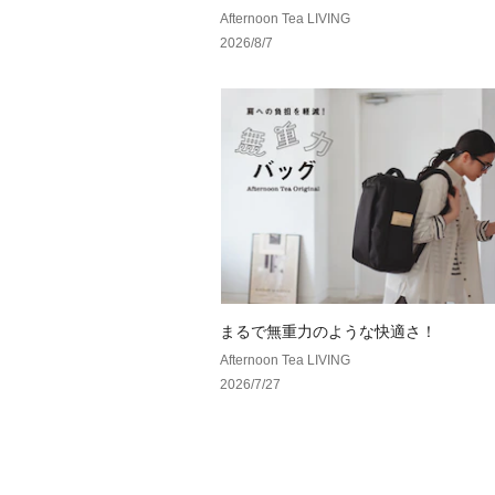
Afternoon Tea LIVING
2026/8/7
まるで無重力のような快適さ！
Afternoon Tea LIVING
2026/7/27