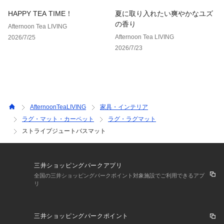
HAPPY TEA TIME！
夏に取り入れたい爽やかなユズ
の香り
Afternoon Tea LIVING
Afternoon Tea LIVING
2026/7/25
2026/7/23
AfternoonTeaLIVING
家具・インテリア
ラグ・マット・カーペット
ラグ・ラグマット
ストライプジュートバスマット
三井ショッピングパークアプリ
全国の三井ショッピングパークポイント対象施設でご利用できるアプ
リ
三井ショッピングパークポイント