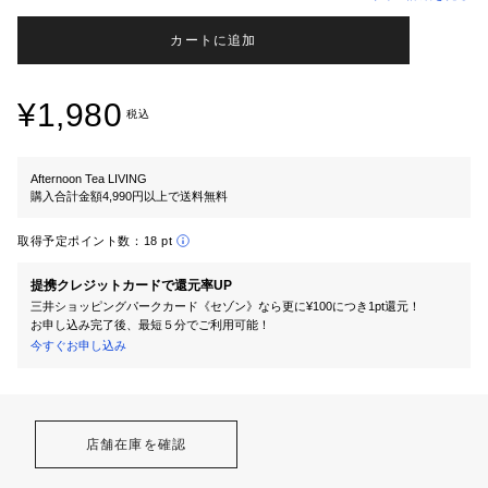
カートに追加
¥1,980
税込
Afternoon Tea LIVING
購入合計金額4,990円以上で送料無料
取得予定ポイント数：
18 pt
提携クレジットカードで還元率UP
三井ショッピングパークカード《セゾン》なら更に¥100につき1pt還元！
お申し込み完了後、最短５分でご利用可能！
今すぐお申し込み
店舗在庫を確認