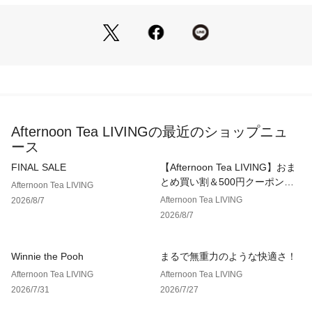
＊1点ごとに柄の出方が違うことがあります。
Afternoon Tea LIVINGの最近のショップニュ
ース
FINAL SALE
【Afternoon Tea LIVING】おま
とめ買い割＆500円クーポン！2
Afternoon Tea LIVING
点以上で10％、3点以上で15％
Afternoon Tea LIVING
2026/8/7
OFF！
2026/8/7
Winnie the Pooh
まるで無重力のような快適さ！
Afternoon Tea LIVING
Afternoon Tea LIVING
2026/7/31
2026/7/27