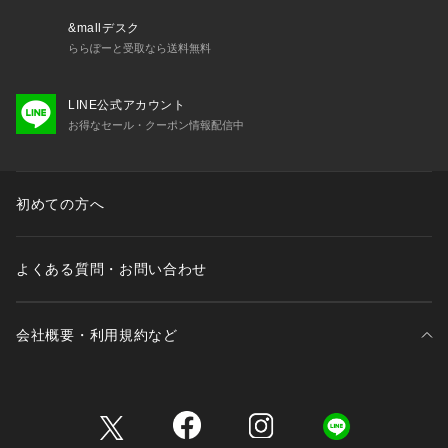
&mallデスク
ららぽーと受取なら送料無料
LINE公式アカウント
お得なセール・クーポン情報配信中
初めての方へ
よくある質問・お問い合わせ
会社概要・利用規約など
三井不動産が展開する商業施設一覧