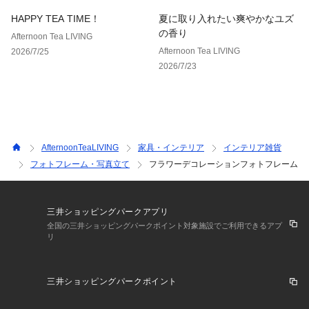
HAPPY TEA TIME！
夏に取り入れたい爽やかなユズ
の香り
Afternoon Tea LIVING
Afternoon Tea LIVING
2026/7/25
2026/7/23
AfternoonTeaLIVING
家具・インテリア
インテリア雑貨
フォトフレーム・写真立て
フラワーデコレーションフォトフレーム
三井ショッピングパークアプリ
全国の三井ショッピングパークポイント対象施設でご利用できるアプ
リ
三井ショッピングパークポイント