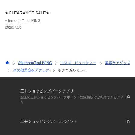
★CLEARANCE SALE★
Afternoon Tea LIVING
2026/7/10
AfternoonTeaLIVING
コスメ・ビューティー
美容ケアグッズ
その他美容ケアグッズ
ボタニカルミラー
三井ショッピングパークアプリ
全国の三井ショッピングパークポイント対象施設でご利用できるアプ
リ
三井ショッピングパークポイント