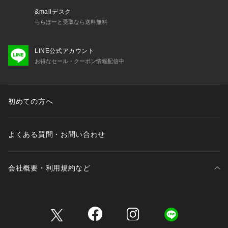
&mallデスク
ららぽーと受取なら送料無料
LINE公式アカウント
お得なセール・クーポン情報配信中
初めての方へ
よくある質問・お問い合わせ
会社概要・利用規約など
三井不動産が展開する商業施設一覧