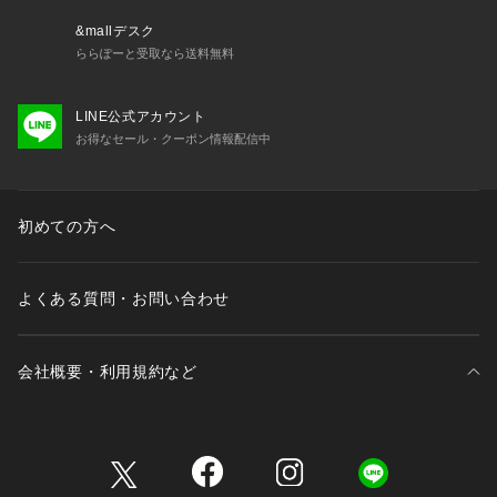
&mallデスク
ららぽーと受取なら送料無料
LINE公式アカウント
お得なセール・クーポン情報配信中
初めての方へ
よくある質問・お問い合わせ
会社概要・利用規約など
三井不動産が展開する商業施設一覧