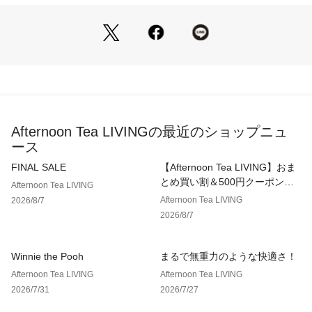
＊1点ごとに柄の出方が違うことがあります。
Afternoon Tea LIVINGの最近のショップニュ
ース
FINAL SALE
【Afternoon Tea LIVING】おま
とめ買い割＆500円クーポン！2
Afternoon Tea LIVING
点以上で10％、3点以上で15％
Afternoon Tea LIVING
2026/8/7
OFF！
2026/8/7
Winnie the Pooh
まるで無重力のような快適さ！
Afternoon Tea LIVING
Afternoon Tea LIVING
2026/7/31
2026/7/27