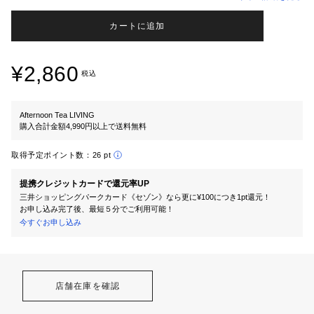
カートに追加
¥2,860
税込
Afternoon Tea LIVING
購入合計金額4,990円以上で送料無料
取得予定ポイント数：
26 pt
提携クレジットカードで還元率UP
三井ショッピングパークカード《セゾン》なら更に¥100につき1pt還元！
お申し込み完了後、最短５分でご利用可能！
今すぐお申し込み
店舗在庫を確認