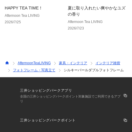
HAPPY TEA TIME！
夏に取り入れたい爽やかなユズ
の香り
Afternoon Tea LIVING
Afternoon Tea LIVING
2026/7/25
2026/7/23
AfternoonTeaLIVING
家具・インテリア
インテリア雑貨
フォトフレーム・写真立て
シルキーパールダブルフォトフレーム
三井ショッピングパークアプリ
全国の三井ショッピングパークポイント対象施設でご利用できるアプ
リ
三井ショッピングパークポイント