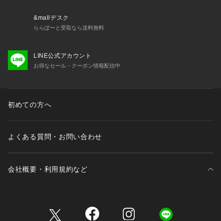
&mallデスク
ららぽーと受取なら送料無料
LINE公式アカウント
お得なセール・クーポン情報配信中
初めての方へ
よくある質問・お問い合わせ
会社概要・利用規約など
三井不動産が展開する商業施設一覧