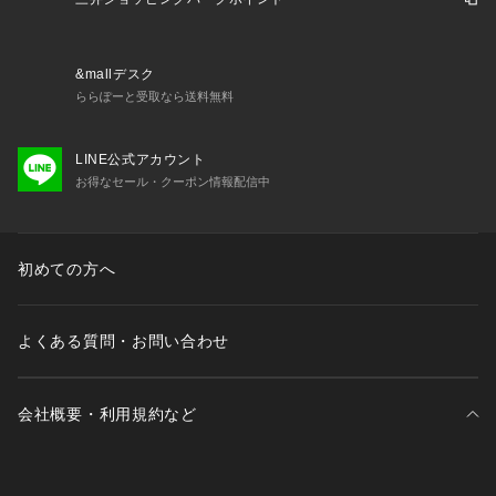
向けた華やぎ感のあるフェミニンモードを提案。
&mallデスク
ららぽーと受取なら送料無料
LINE公式アカウント
お得なセール・クーポン情報配信中
初めての方へ
よくある質問・お問い合わせ
会社概要・利用規約など
三井不動産が展開する商業施設一覧