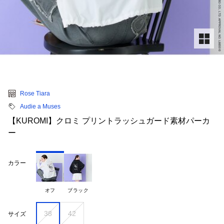
Rose Tiara
Audie a Muses
【KUROMI】クロミ プリントラッシュガード素材パーカ
ー
カラー
オフ
ブラック
38
42
サイズ