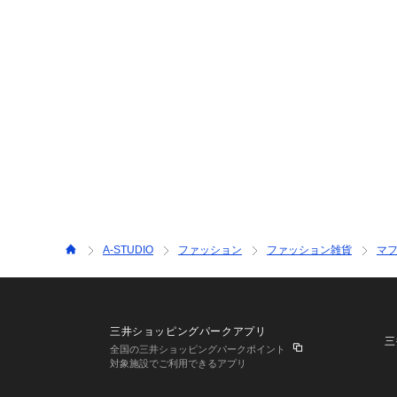
A-STUDIO
ファッション
ファッション雑貨
マ
三井ショッピングパークアプリ
三
全国の三井ショッピングパークポイント
対象施設でご利用できるアプリ