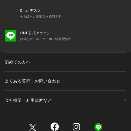
&mallデスク
ららぽーと受取なら送料無料
LINE公式アカウント
お得なセール・クーポン情報配信中
初めての方へ
よくある質問・お問い合わせ
会社概要・利用規約など
三井不動産が展開する商業施設一覧