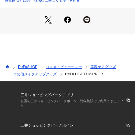
特定商取引に関する法律に基づく表示（ReFa）
ReFaSHOP
コスメ・ビューティー
美容ケアグッズ
その他メイクアップグッズ
ReFa HEART MIRROR
三井ショッピングパークアプリ
全国の三井ショッピングパークポイント対象施設でご利用できるアプ
リ
三井ショッピングパークポイント