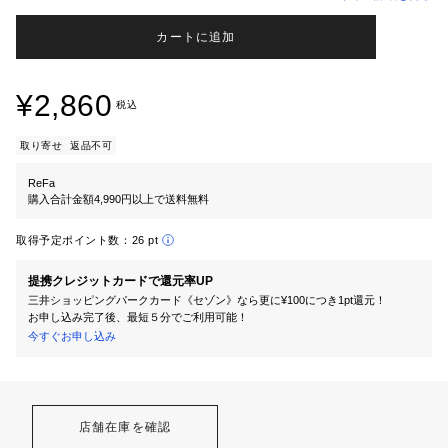
カートに追加
¥2,860
税込
取り寄せ
返品不可
ReFa
購入合計金額4,990円以上で送料無料
取得予定ポイント数：
26 pt
提携クレジットカードで還元率UP
三井ショッピングパークカード《セゾン》なら更に¥100につき1pt還元！
お申し込み完了後、最短５分でご利用可能！
今すぐお申し込み
店舗在庫を確認