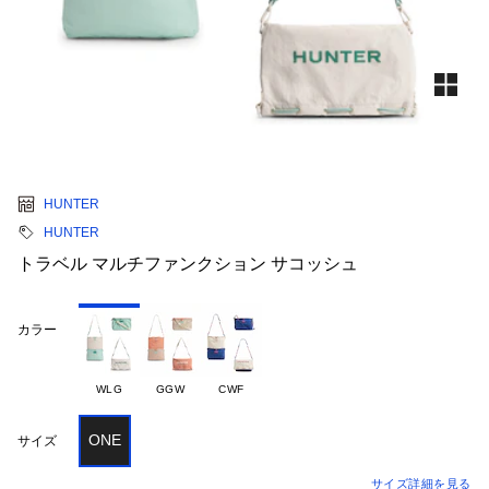
HUNTER
HUNTER
トラベル マルチファンクション サコッシュ
カラー
WLG
GGW
CWF
ONE
サイズ
サイズ詳細を見る