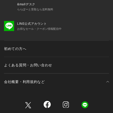
&mallデスク
ららぽーと受取なら送料無料
LINE公式アカウント
お得なセール・クーポン情報配信中
初めての方へ
よくある質問・お問い合わせ
会社概要・利用規約など
三井不動産が展開する商業施設一覧