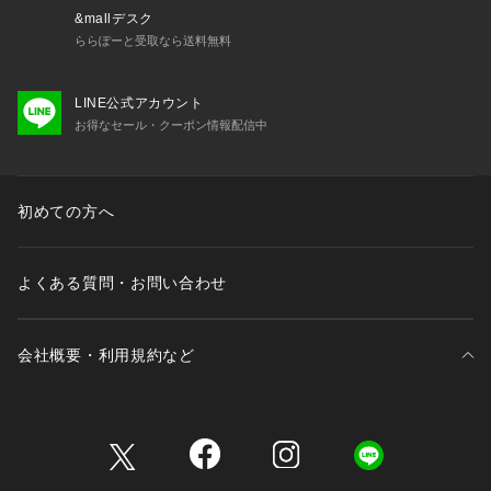
&mallデスク
ららぽーと受取なら送料無料
LINE公式アカウント
お得なセール・クーポン情報配信中
初めての方へ
よくある質問・お問い合わせ
会社概要・利用規約など
三井不動産が展開する商業施設一覧